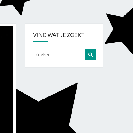
VIND WAT JE ZOEKT
Zoeken
Zoeken
naar: