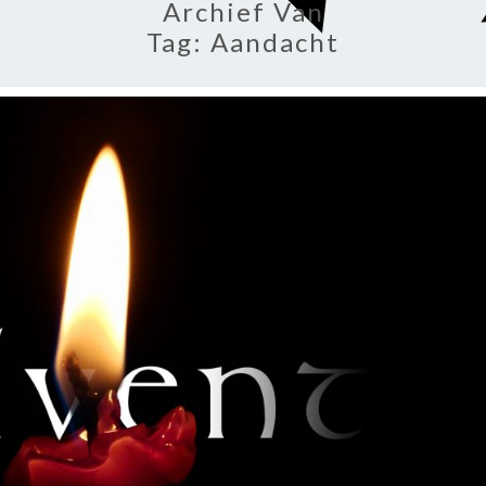
Archief Van
Tag:
Aandacht