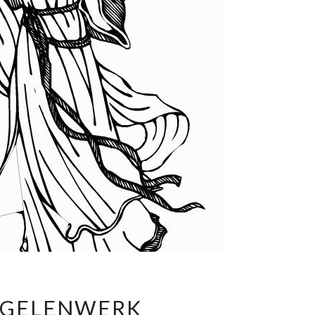
ENGELENWERK
GELENWERK