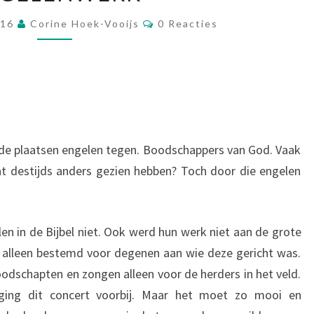
Reacties
016
Corine Hoek-Vooijs
0 Reacties
nde plaatsen engelen tegen. Boodschappers van God. Vaak
at destijds anders gezien hebben? Toch door die engelen
 in de Bijbel niet. Ook werd hun werk niet aan de grote
alleen bestemd voor degenen aan wie deze gericht was.
oodschapten en zongen alleen voor de herders in het veld.
ing dit concert voorbij. Maar het moet zo mooi en