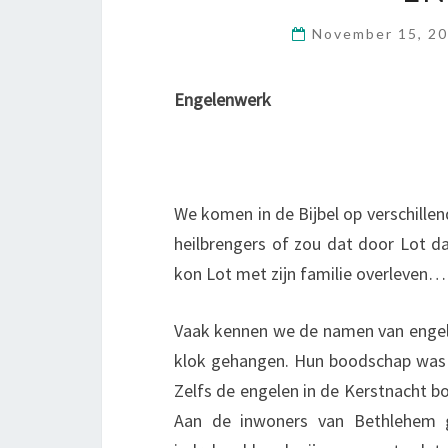
November 15, 2
Engelenwerk
We komen in de Bijbel op verschille
heilbrengers of zou dat door Lot d
kon Lot met zijn familie overleven…
Vaak kennen we de namen van engelen
klok gehangen. Hun boodschap was 
Zelfs de engelen in de Kerstnacht b
Aan de inwoners van Bethlehem g