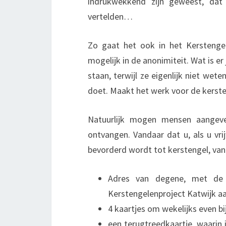
indrukwekkend zijn geweest, dat
vertelden…
Zo gaat het ook in het Kerstengel
mogelijk in de anonimiteit. Wat is e
staan, terwijl ze eigenlijk niet wet
doet. Maakt het werk voor de kerste
Natuurlijk mogen mensen aangeven
ontvangen. Vandaar dat u, als u vri
bevorderd wordt tot kerstengel, van 
Adres van degene, met de
Kerstengelenproject Katwijk 
4 kaartjes om wekelijks even bi
een terugtreedkaartje, waarin 