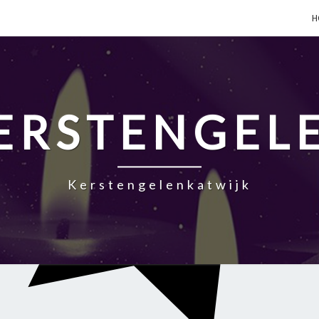
H
ERSTENGEL
Kerstengelenkatwijk