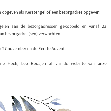
h opgeven als Kerstengel of een bezorgadres opgeven;
elen aan de bezorgadressen gekoppeld en vanaf 23
un bezorgadres(sen) verwachten.
an 27 november na de Eerste Advent.
ine Hoek, Leo Roosjen of via de website van onze