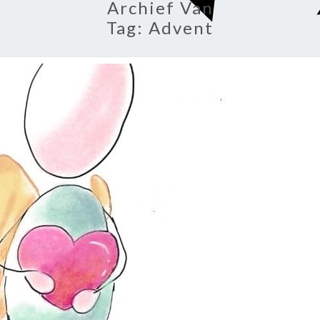
Archief Van
Tag:
Advent