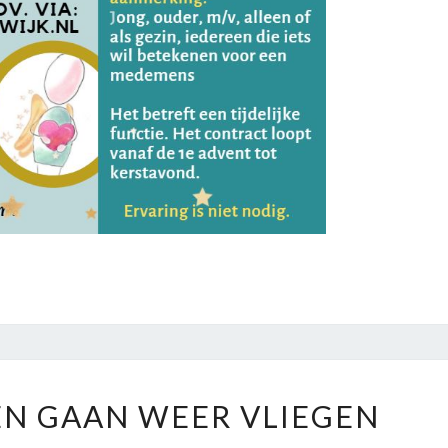
KERSTENGELEN
N GAAN WEER VLIEGEN
GAAN