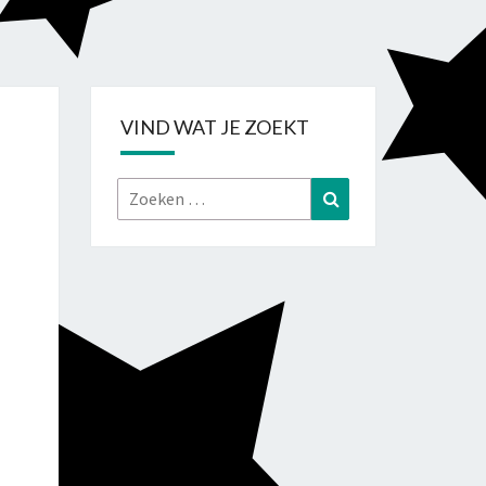
VIND WAT JE ZOEKT
Zoeken
Zoeken
naar: