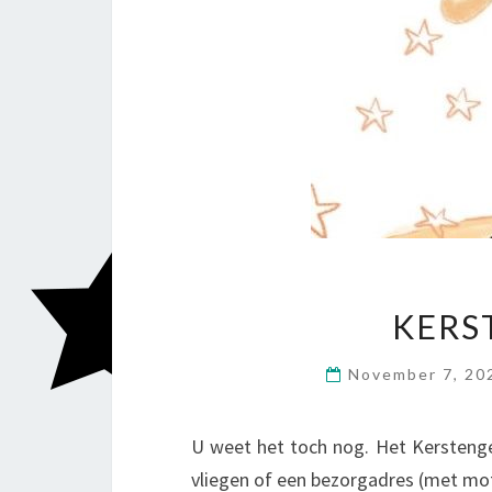
KERS
November 7, 2
U weet het toch nog. Het Kersteng
vliegen of een bezorgadres (met mot