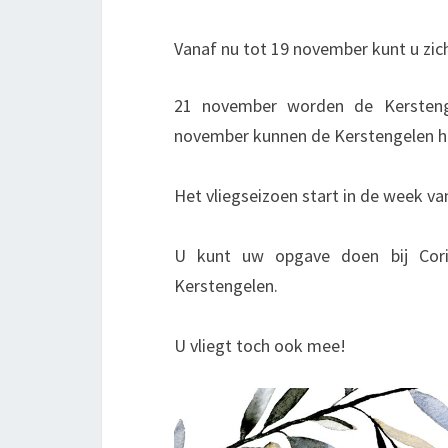
Vanaf nu tot 19 november kunt u zic
21 november worden de Kersteng
november kunnen de Kerstengelen h
Het vliegseizoen start in de week v
U kunt uw opgave doen bij Cor
Kerstengelen.
U vliegt toch ook mee!