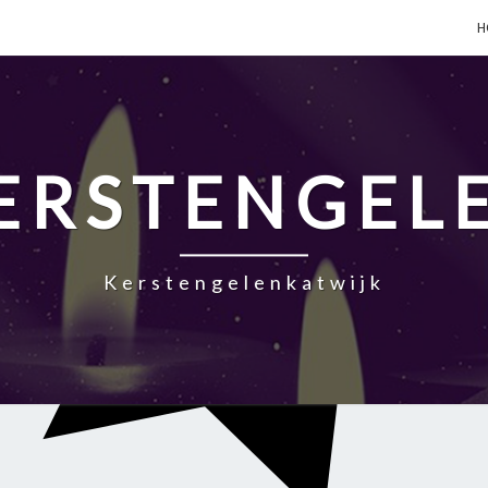
H
ERSTENGEL
Kerstengelenkatwijk