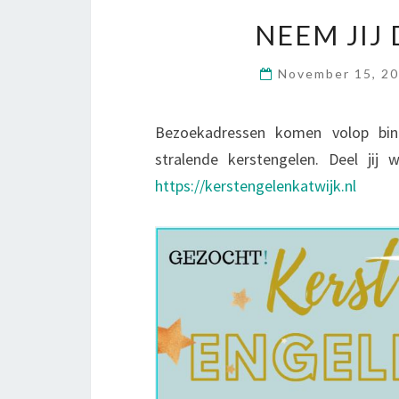
NEEM JIJ
November 15, 2
Bezoekadressen komen volop bin
stralende kerstengelen. Deel ji
https://kerstengelenkatwijk.nl