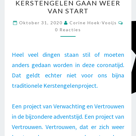
KERSTENGELEN GAAN WEER
GAAN
VAN START
WEER
VAN
Reac
Oktober 31, 2020
Corine Hoek-Vooijs
START
0 Reacties
Heel veel dingen staan stil of moeten
anders gedaan worden in deze coronatijd.
Dat geldt echter niet voor ons bijna
traditionele Kerstengelenproject.
Een project van Verwachting en Vertrouwen
in de bijzondere adventstijd. Een project van
Vertrouwen. Vertrouwen, dat er zich weer