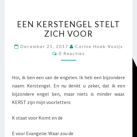
EEN
EEN KERSTENGEL STELT
KERSTENGEL
ZICH VOOR
STELT
ZICH
December 21, 2017
Corine Hoek-Vooijs
VOOR
Reacties
0 Reacties
Hoi, ik ben een van de engelen. Ik heb een bijzondere
naam: Kerstengel. En nu denkt u zeker, dat ik een
bijzondere engel ben, maar niets is minder waar.
KERST zijn mijn voorletters:
K staat voor Komt en de
E voor Evangelie. Waar zou de