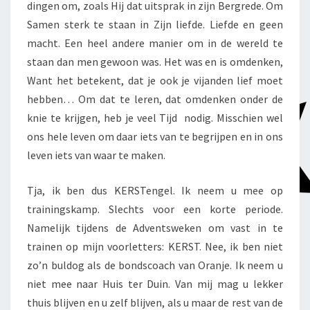
dingen om, zoals Hij dat uitsprak in zijn Bergrede. Om
Samen sterk te staan in Zijn liefde. Liefde en geen
macht. Een heel andere manier om in de wereld te
staan dan men gewoon was. Het was en is omdenken,
Want het betekent, dat je ook je vijanden lief moet
hebben… Om dat te leren, dat omdenken onder de
knie te krijgen, heb je veel Tijd nodig. Misschien wel
ons hele leven om daar iets van te begrijpen en in ons
leven iets van waar te maken.
Tja, ik ben dus KERSTengel. Ik neem u mee op
trainingskamp. Slechts voor een korte periode.
Namelijk tijdens de Adventsweken om vast in te
trainen op mijn voorletters: KERST. Nee, ik ben niet
zo’n buldog als de bondscoach van Oranje. Ik neem u
niet mee naar Huis ter Duin. Van mij mag u lekker
thuis blijven en u zelf blijven, als u maar de rest van de